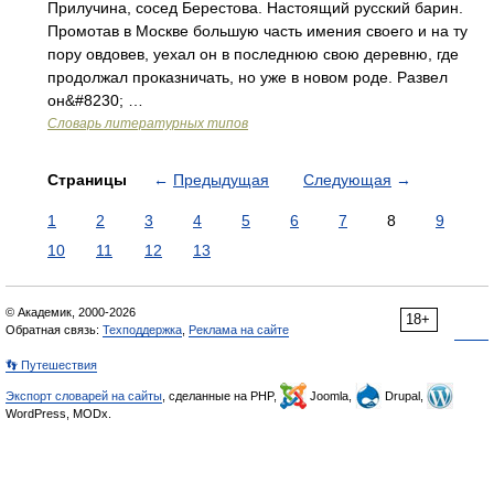
Прилучина, сосед Берестова. Настоящий русский барин.
Промотав в Москве большую часть имения своего и на ту
пору овдовев, уехал он в последнюю свою деревню, где
продолжал проказничать, но уже в новом роде. Развел
он&#8230; …
Словарь литературных типов
Страницы
←
Предыдущая
Следующая
→
1
2
3
4
5
6
7
8
9
10
11
12
13
© Академик, 2000-2026
18+
Обратная связь:
Техподдержка
,
Реклама на сайте
👣 Путешествия
Экспорт словарей на сайты
, сделанные на PHP,
Joomla,
Drupal,
WordPress, MODx.