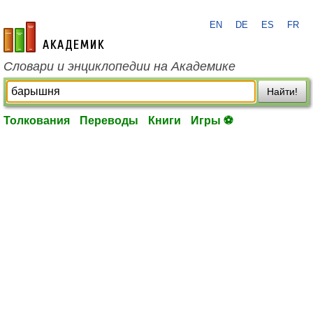
EN
DE
ES
FR
academic.ru
Словари и энциклопедии на Академике
Найти!
Толкования
Переводы
Книги
Игры ⚽